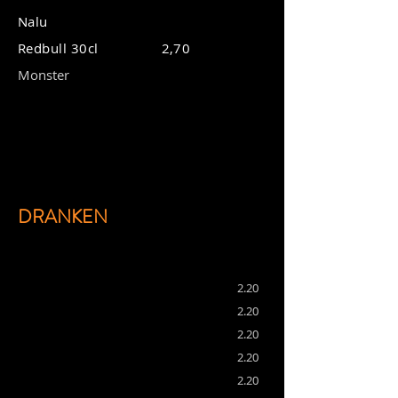
Nalu
Redbull 30cl 2,70
​Monster
DRANKEN
2.20
2.20
2.20
2.20
2.20