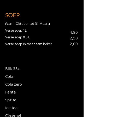
SOEP
(Van 1 Oktober tot 31 Maart)
Verse soep 1L
4,80
Verse soep 0.5 L
2,50
2,00
Verse soep in meeneem beker
Blik 33cl
Cola
Cola zero
Fanta
Sprite
Ice tea
Cécémel